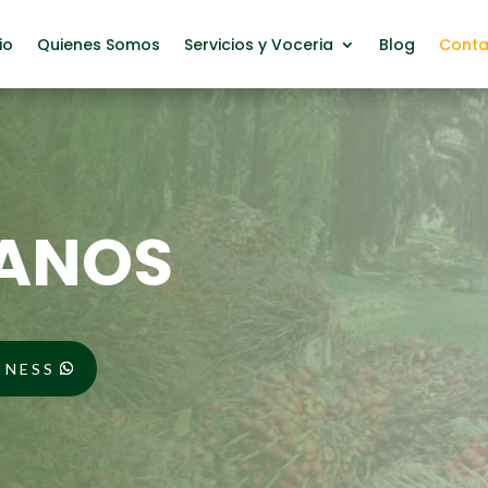
io
Quienes Somos
Servicios y Voceria
Blog
Conta
ANOS
INESS