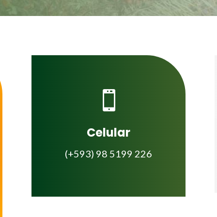

Celular
(+593) 98 5199 226