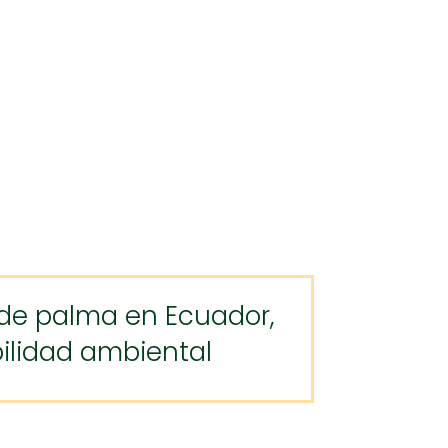
e de palma en Ecuador,
bilidad ambiental