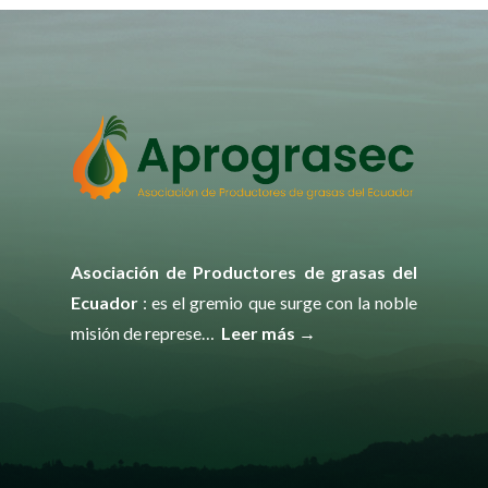
Asociación de Productores de grasas del
Ecuador
: es el gremio que surge con la noble
misión de represe…
Leer más →