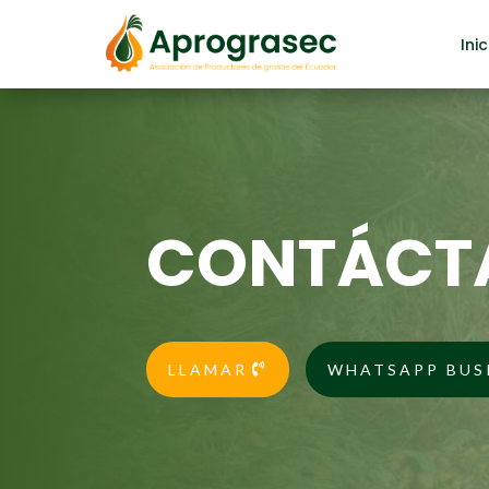
Inic
CONTÁCT
LLAMAR
WHATSAPP BUS