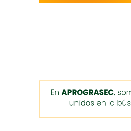
En
APROGRASEC
, so
unidos en la bús